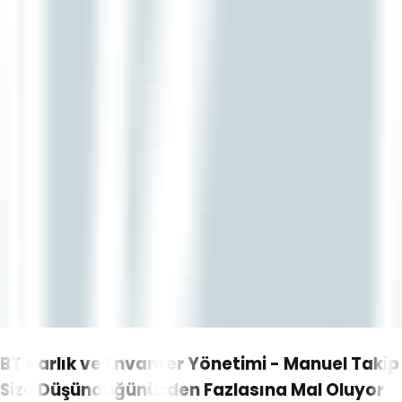
BT Varlık ve Envanter Yönetimi - Manuel Takip
Size Düşündüğünüzden Fazlasına Mal Oluyor