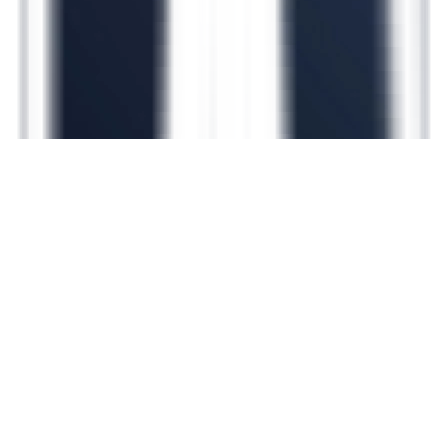
Kalite Yönetim Sistemi Pahalı Yazılım
Olmadan Nasıl Kurulur?
OKUMAYA BAŞLA