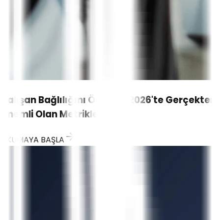
Çalışan Bağlılığını Ölçmek: 2026'te Gerçekten
Önemli Olan Metrikler
OKUMAYA BAŞLA