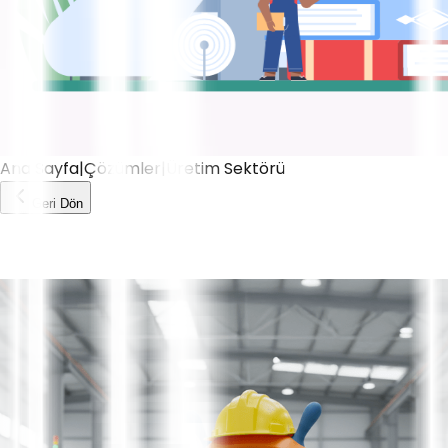
Ana Sayfa
|
Çözümler
|
Üretim Sektörü
Geri Dön