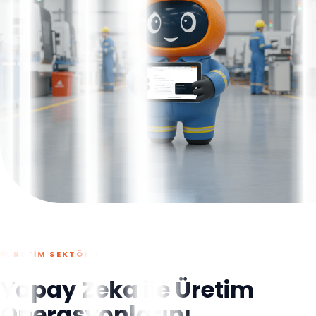
ÜRETİM SEKTÖRÜ
Yapay Zeka ile Üretim
Operasyonlarını