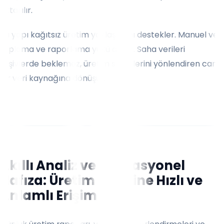
aktarılır.
Bu yapı kağıtsız üretim yaklaşımını destekler. Manuel veri
toplama ve raporlama yükü azalır. Saha verileri
arşivlerde beklemez, üretim süreçlerini yönlendiren canlı
bir veri kaynağına dönüşür.
Akıllı Analiz ve Operasyonel
Hafıza: Üretim Bilgisine Hızlı ve
Anlamlı Erişim