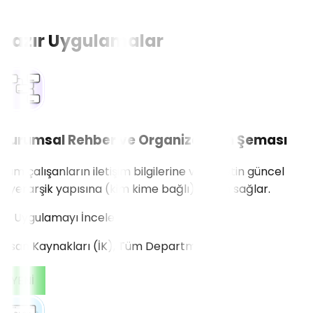
Hazır Uygulamalar
Kurumsal Rehber ve Organizasyon Şeması
Tüm çalışanların iletişim bilgilerine ve şirketin güncel
hiyerarşik yapısına (kim kime bağlı) erişim sağlar.
Uygulamayı İncele
İnsan Kaynakları (İK), Tüm Departmanlar
YENİ