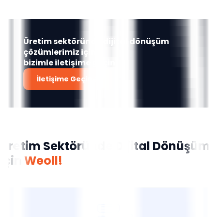
Üretim sektöründe dijital dönüşüm
çözümlerimiz için
bizimle iletişime geçin!
İletişime Geçin
Üretim Sektöründe Dijital Dönüşüm
için
Weoll!