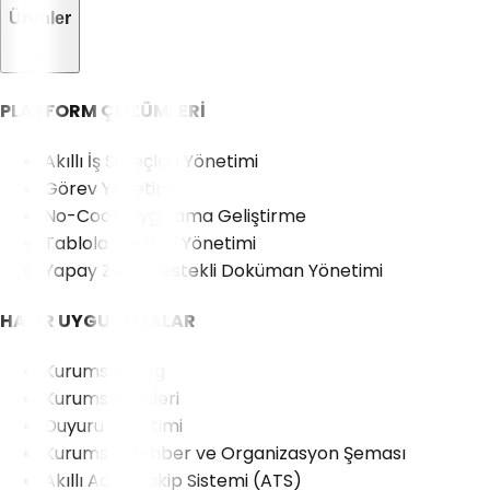
Ürünler
PLATFORM ÇÖZÜMLERİ
Akıllı İş Süreçleri Yönetimi
Görev Yönetimi
No-Code Uygulama Geliştirme
Tablolar ile Veri Yönetimi
Yapay Zeka Destekli Doküman Yönetimi
HAZIR UYGULAMALAR
Kurumsal Blog
Kurumsal Galeri
Duyuru Yönetimi
Kurumsal Rehber ve Organizasyon Şeması
Akıllı Aday Takip Sistemi (ATS)