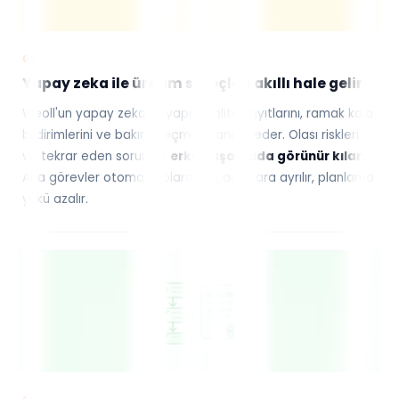
02
Yapay zeka ile üretim süreçleri akıllı hale gelir
Weoll'un yapay zeka altyapısı, kalite kayıtlarını, ramak kala
bildirimlerini ve bakım geçmişini analiz eder. Olası riskleri
ve tekrar eden sorunları
erken aşamada görünür kılar.
Ana görevler otomatik olarak alt adımlara ayrılır, planlama
yükü azalır.