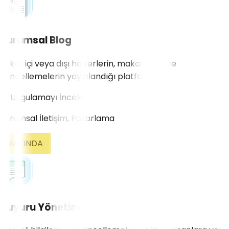
Kurumsal Blog
Şirket içi veya dışı haberlerin, makalelerin ve
güncellemelerin yayınlandığı platform.
Uygulamayı İncele
Kurumsal İletişim, Pazarlama
YAKINDA
Duyuru Yönetimi