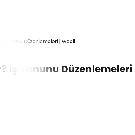
 İş Kanunu Düzenlemeleri | Weoll
r? İş Kanunu Düzenlemeleri 