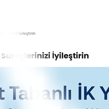
eçlerinizi İyileştirin
Süreçlerinizi İyileştirin