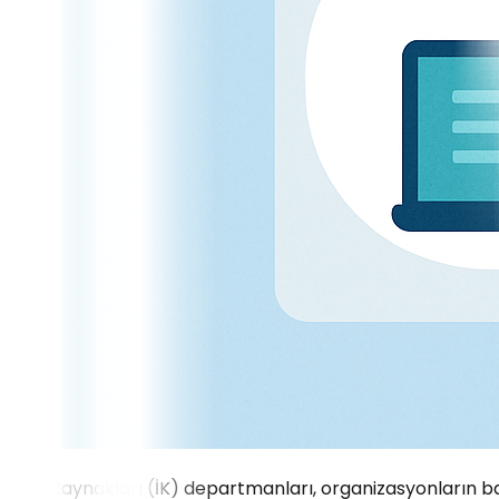
İnsan kaynakları (İK) departmanları, organizasyonların ba