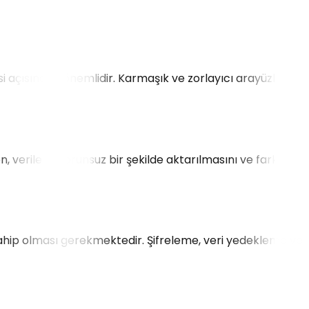
esi açısından önemlidir. Karmaşık ve zorlayıcı arayüzler,
, verilerin sorunsuz bir şekilde aktarılmasını ve farklı
a sahip olması gerekmektedir. Şifreleme, veri yedekleme ve