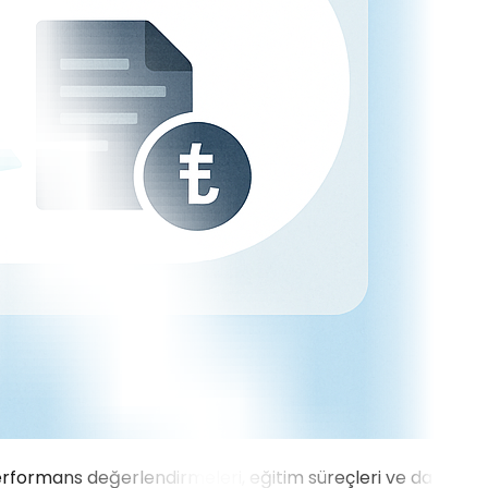
performans değerlendirmeleri, eğitim süreçleri ve daha