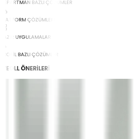
DEPARTMAN BAZLI ÇÖZÜMLER
PLATFORM ÇÖZÜMLERİ
HAZIR UYGULAMALAR
PROFİL BAZLI ÇÖZÜMLER
WEOLL
ÖNERİLERİ