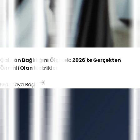
Çalışan Bağlılığını Ölçmek: 2026'te Gerçekten
Önemli Olan Metrikler
Okumaya Başla