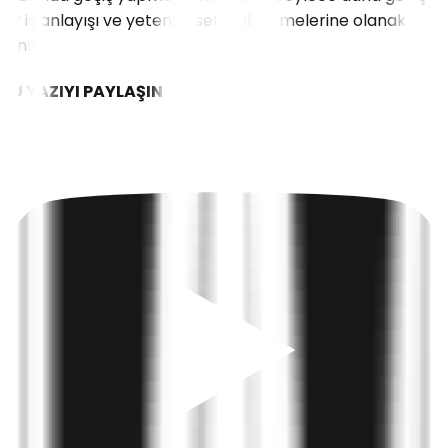
bir iş anlayışı ve yetenek seti geliştirmelerine olanak
tanır.
BU YAZIYI PAYLAŞIN