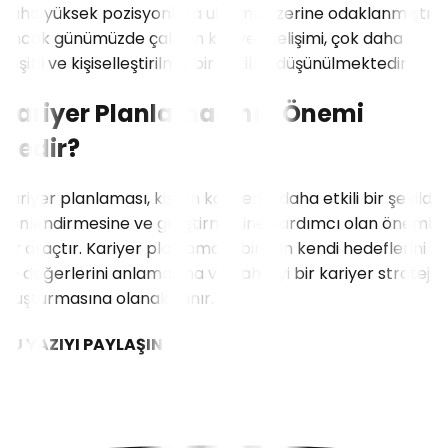
daha yüksek pozisyonlara ulaşma üzerine odaklanmıştır.
Ancak günümüzde çalışan kariyer gelişimi, çok daha
çeşitli ve kişiselleştirilmiş bir şekilde düşünülmektedir.
Kariyer Planlamasının Önemi
Nedir?
Kariyer planlaması, kişinin kariyerini daha etkili bir şekilde
yönlendirmesine ve geliştirmesine yardımcı olan önemli
bir araçtır. Kariyer planlaması, bireyin kendi hedeflerini
ve değerlerini anlamasına ve daha iyi bir kariyer stratejisi
oluşturmasına olanak tanır.
BU YAZIYI PAYLAŞIN