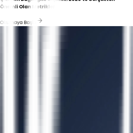
Önemli Olan Metrikler
Okumaya Başla