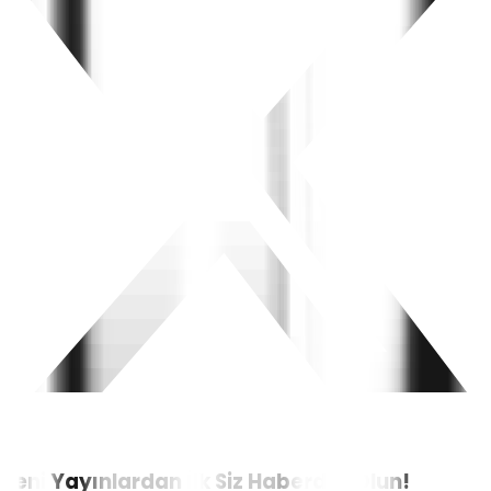
Yeni Yayınlardan İlk Siz Haberdar Olun!