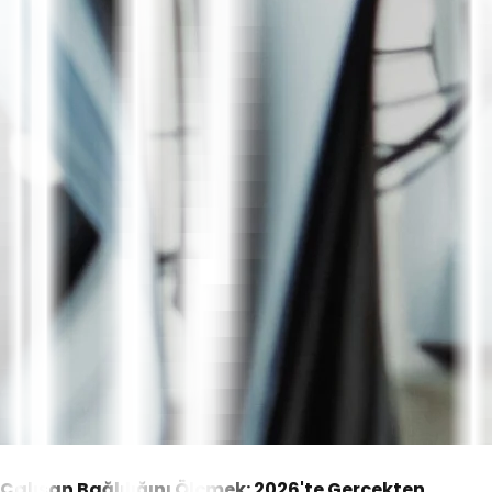
Çalışan Bağlılığını Ölçmek: 2026'te Gerçekten