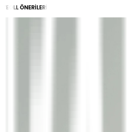
WEOLL
ÖNERİLERİ