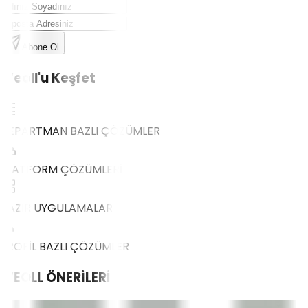
Abone Ol
Weoll'u Keşfet
DEPARTMAN BAZLI ÇÖZÜMLER
PLATFORM ÇÖZÜMLERİ
HAZIR UYGULAMALAR
PROFİL BAZLI ÇÖZÜMLER
WEOLL
ÖNERİLERİ