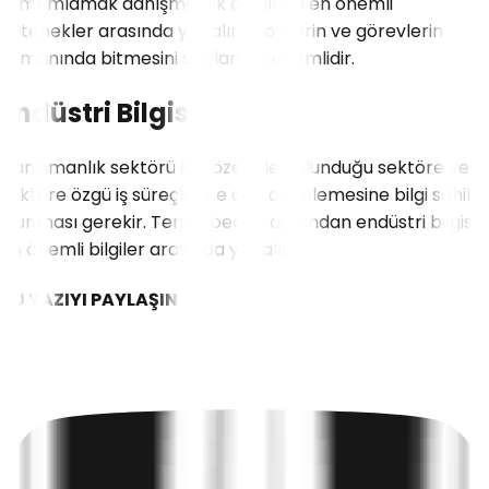
tamamlamak danışmanlık alanında en önemli
yetenekler arasında yer alır. Projelerin ve görevlerin
zamanında bitmesini sağlamak önemlidir.
Endüstri Bilgisi
Danışmanlık sektörü için özellikle bulunduğu sektöre ve
sektöre özgü iş süreçlerine dair derinlemesine bilgi sahibi
olunması gerekir. Temel beceri açısından endüstri bilgisi
en önemli bilgiler arasında yer alır.
BU YAZIYI PAYLAŞIN