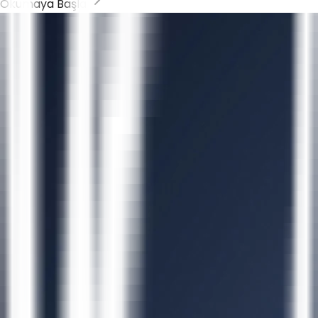
Okumaya Başla