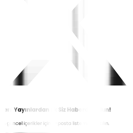
Yeni Yayınlardan İlk Siz Haberdar Olun!
En güncel içerikler için e-posta listemize katılın.