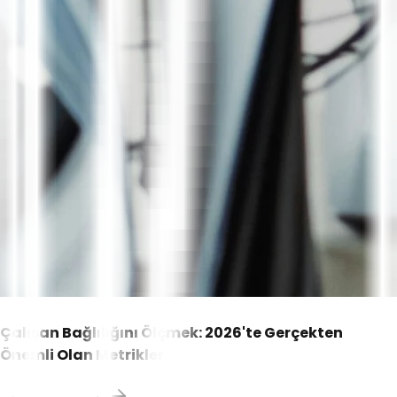
Çalışan Bağlılığını Ölçmek: 2026'te Gerçekten
Önemli Olan Metrikler