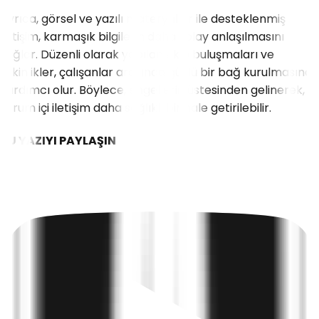
Ayrıca, görsel ve yazılı materyaller ile desteklenmiş
iletişim, karmaşık bilgilerin daha kolay anlaşılmasını
sağlar. Düzenli olarak yapılan ekip buluşmaları ve
etkinlikler, çalışanlar arasında güçlü bir bağ kurulmasına
yardımcı olur. Böylece, engellerin üstesinden gelinerek,
kurum içi iletişim daha sağlıklı bir hale getirilebilir.
BU YAZIYI PAYLAŞIN