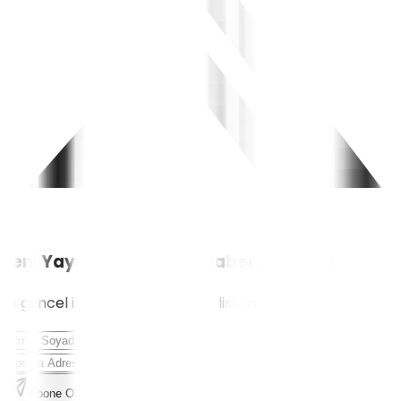
Yeni Yayınlardan İlk Siz Haberdar Olun!
En güncel içerikler için e-posta listemize katılın.
Abone Ol