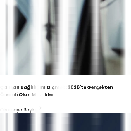
Çalışan Bağlılığını Ölçmek: 2026'te Gerçekten
Önemli Olan Metrikler
Okumaya Başla