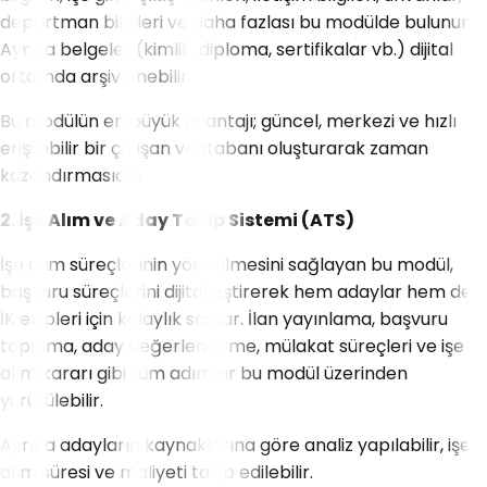
departman bilgileri ve daha fazlası bu modülde bulunur.
Ayrıca belgeler (kimlik, diploma, sertifikalar vb.) dijital
ortamda arşivlenebilir.
Bu modülün en büyük avantajı; güncel, merkezi ve hızlı
erişilebilir bir çalışan veritabanı oluşturarak zaman
kazandırmasıdır.
2. İşe Alım ve Aday Takip Sistemi (ATS)
İşe alım süreçlerinin yönetilmesini sağlayan bu modül,
başvuru süreçlerini dijitalleştirerek hem adaylar hem de
İK ekipleri için kolaylık sağlar. İlan yayınlama, başvuru
toplama, aday değerlendirme, mülakat süreçleri ve işe
alım kararı gibi tüm adımlar bu modül üzerinden
yürütülebilir.
Ayrıca adayların kaynaklarına göre analiz yapılabilir, işe
alım süresi ve maliyeti takip edilebilir.