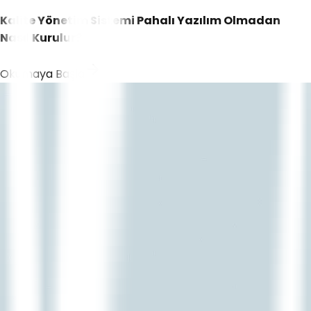
Kalite Yönetim Sistemi Pahalı Yazılım Olmadan
Nasıl Kurulur?
Okumaya Başla