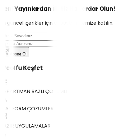
Yeni Yayınlardan İlk Siz Haberdar Olun!
En güncel içerikler için e-posta listemize katılın.
Abone Ol
Weoll'u Keşfet
DEPARTMAN BAZLI ÇÖZÜMLER
PLATFORM ÇÖZÜMLERİ
HAZIR UYGULAMALAR