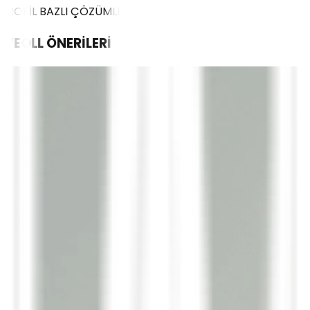
PROFİL BAZLI ÇÖZÜMLER
WEOLL
ÖNERİLERİ