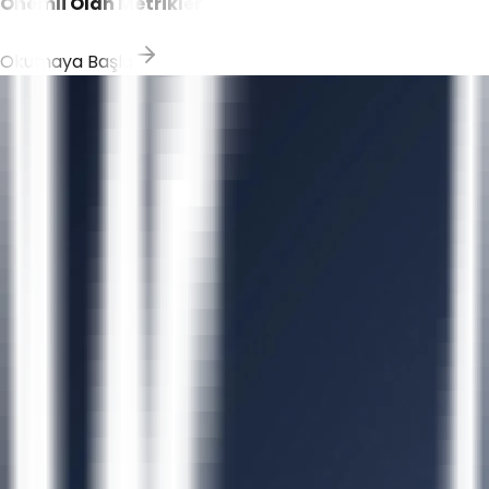
Önemli Olan Metrikler
Okumaya Başla