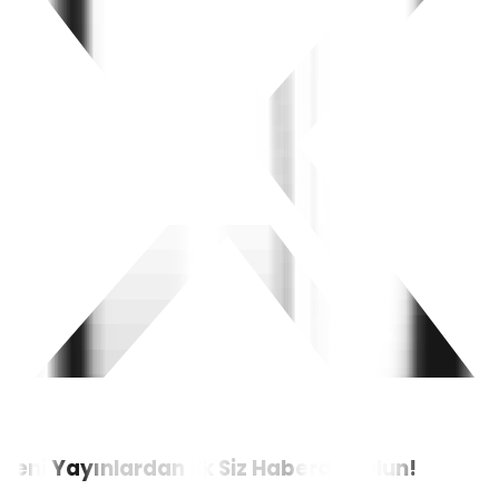
Yeni Yayınlardan İlk Siz Haberdar Olun!