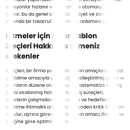
operasyonlar hızlanır ve neredeyse otomasyona
bağlanır, bu da genel anlamda maliyet ve zaman
anlamında bir tasarruf sağlanması anlamına gelir.
İşletmeler İçin Hazır Şablon
Süreçleri Hakkında Bilmeniz
Gerekenler
İş süreçleri, bir firma ya da işletmenin amaçlarını hayata
geçirebilme amacıyla yürüttüğü özelleştirilmiş görev ve
aksiyonların düzene oturtulmuş ve sistematize edilmiş
biçimde sıralanmış haline denir. Bu iş süreçleri,
işletmelerin çalışmalarındaki verimi ve hedeflerine
ulaşabilme ihtimalini artırması yönünden kritik bir öneme
sahip olur, ayrıca görevin ve firmanın amacı, ihtiyacı ve
önceliğine göre optimize edilir.