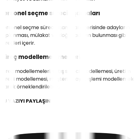
Personel seçme süreci aşamaları
Personel seçme süreci aşamaları, içerisinde adayların
toplanması, mülakat ve doğru adayın bulunması gibi
süreçleri içerir.
Süreç modelleme örnekleri
Süreç modellemeleri, satış süreci modellemesi, üretim
süreci modellemesi, müşteri şikayet işlemi modellemeleri
olarak örneklendirilebilir.
BU YAZIYI PAYLAŞIN