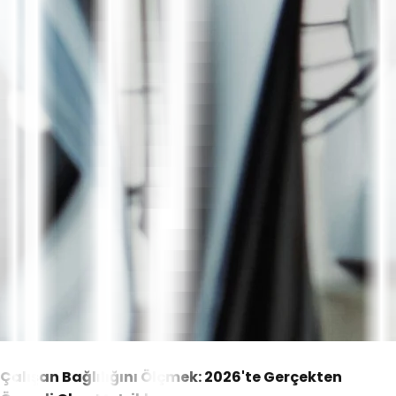
Çalışan Bağlılığını Ölçmek: 2026'te Gerçekten