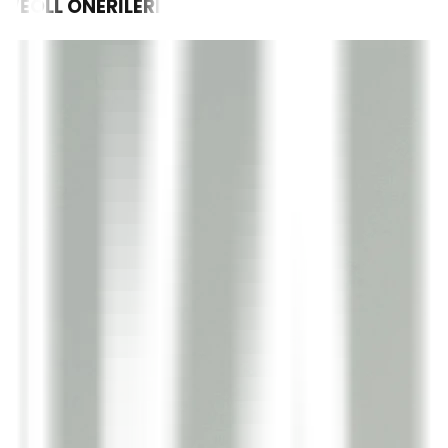
WEOLL
ÖNERİLERİ