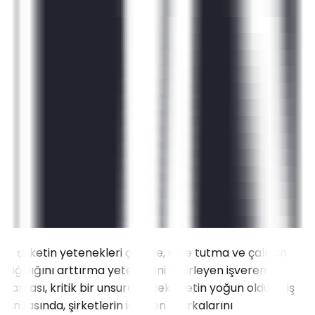
Bir şirketin yetenekleri çekme, elde tutma ve çalışan
bağlılığını arttırma yeteneğini belirleyen işveren
markası, kritik bir unsurdur. Rekabetin yoğun olduğu iş
dünyasında, şirketlerin işveren markalarını