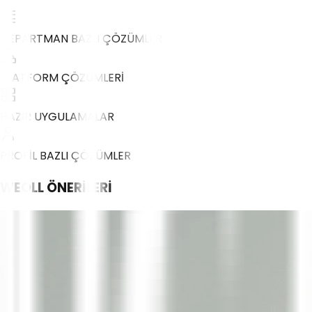
DEPARTMAN BAZLI ÇÖZÜMLER
PLATFORM ÇÖZÜMLERİ
HAZIR UYGULAMALAR
PROFİL BAZLI ÇÖZÜMLER
WEOLL
ÖNERİLERİ