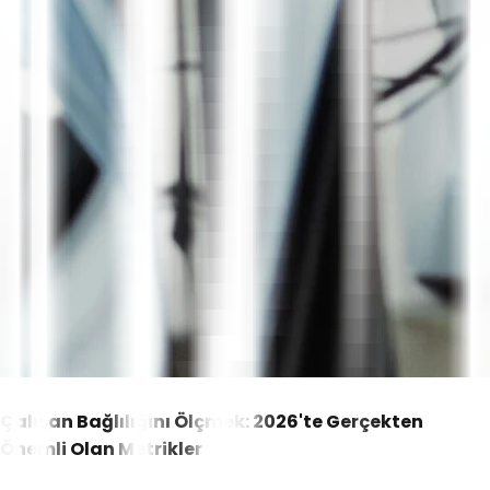
Çalışan Bağlılığını Ölçmek: 2026'te Gerçekten
Önemli Olan Metrikler