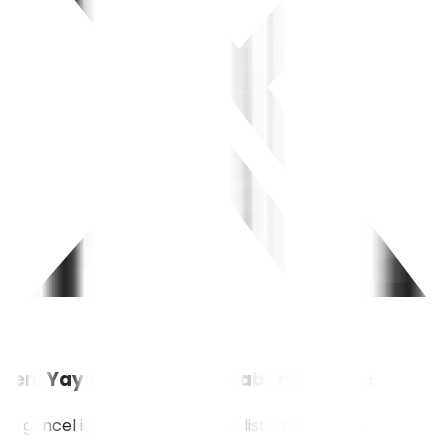
Yeni Yayınlardan İlk Siz Haberdar Olun!
En güncel içerikler için e-posta listemize katılın.