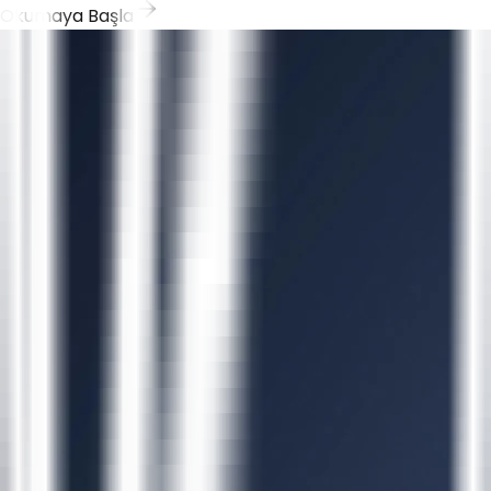
Okumaya Başla