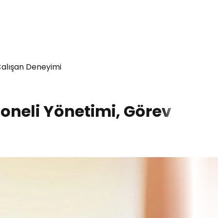
Çalışan Deneyimi
oneli Yönetimi, Görev