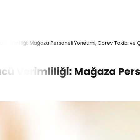
Verimliliği: Mağaza Personeli Yönetimi, Görev Takibi ve 
ü Verimliliği: Mağaza Pers