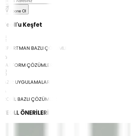
Abone Ol
Weoll'u Keşfet
DEPARTMAN BAZLI ÇÖZÜMLER
PLATFORM ÇÖZÜMLERİ
HAZIR UYGULAMALAR
PROFİL BAZLI ÇÖZÜMLER
WEOLL
ÖNERİLERİ