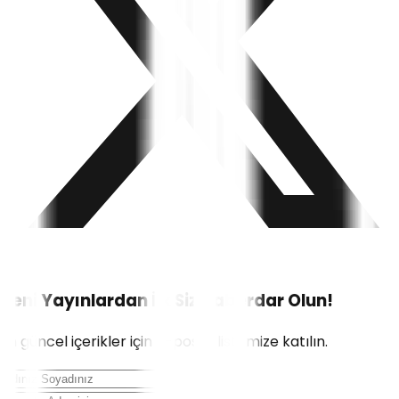
Yeni Yayınlardan İlk Siz Haberdar Olun!
En güncel içerikler için e-posta listemize katılın.