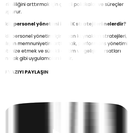
verimliliğini arttırmak için çeşitli politikalar ve süreçler
oluşturur.
Etkili personel yönetimi için İK stratejileri nelerdir?
Etkili personel yönetimi için insan kaynakları stratejileri,
çalışan memnuniyetini arttırmak, performans yönetimini
optimize etmek ve sürekli eğitim ve gelişim fırsatları
sunmak gibi uygulamaları içerir.
BU YAZIYI PAYLAŞIN