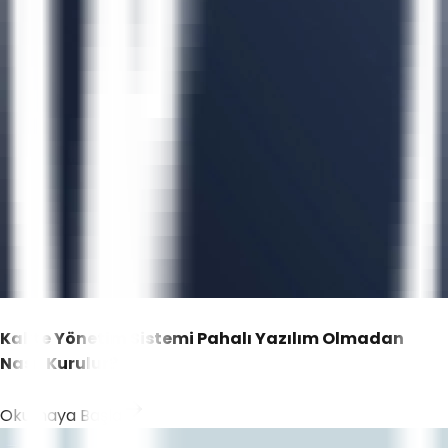
Kalite Yönetim Sistemi Pahalı Yazılım Olmadan
Nasıl Kurulur?
Okumaya Başla