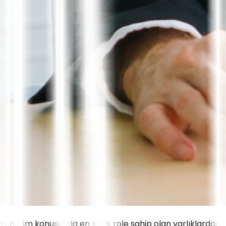
Yönetim konusunda en kritik role sahip olan varlıklardan