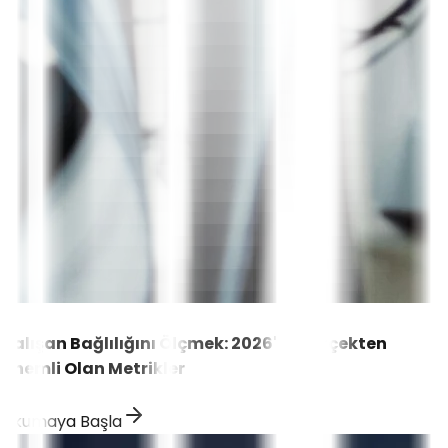
Çalışan Bağlılığını Ölçmek: 2026'te Gerçekten
Önemli Olan Metrikler
Okumaya Başla