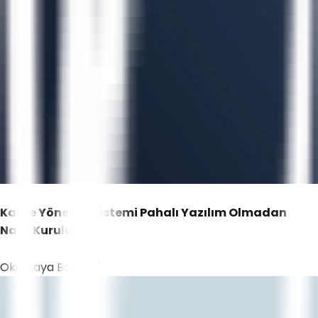
Kalite Yönetim Sistemi Pahalı Yazılım Olmadan
Nasıl Kurulur?
Okumaya Başla