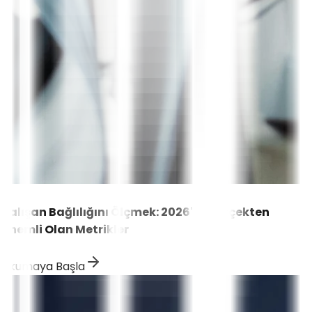
Çalışan Bağlılığını Ölçmek: 2026'te Gerçekten
Önemli Olan Metrikler
Okumaya Başla