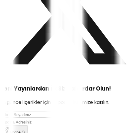
Yeni Yayınlardan İlk Siz Haberdar Olun!
En güncel içerikler için e-posta listemize katılın.
Abone Ol