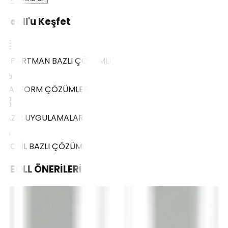
Weoll'u Keşfet
DEPARTMAN BAZLI ÇÖZÜMLER
PLATFORM ÇÖZÜMLERİ
HAZIR UYGULAMALAR
PROFİL BAZLI ÇÖZÜMLER
WEOLL
ÖNERİLERİ