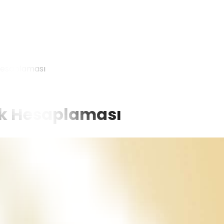
k Hesaplaması
ilik Hesaplaması